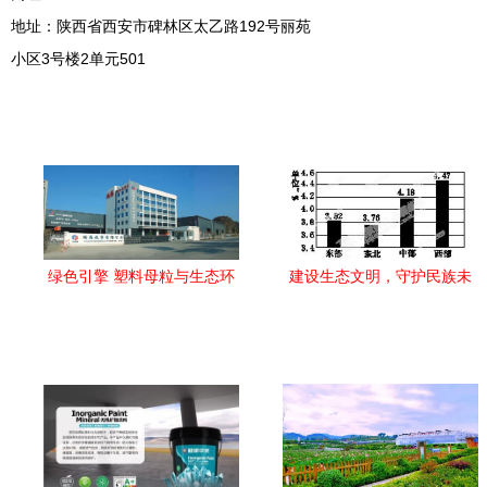
地址：陕西省西安市碑林区太乙路192号丽苑
小区3号楼2单元501
绿色引擎 塑料母粒与生态环
建设生态文明，守护民族未
境材料的融合之路
来