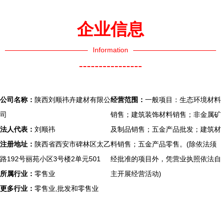
任与止损之
环境自救能
企业信息
Information
----------------
公司名称：
陕西刘顺祎卉建材有限公
经营范围：
一般项目：生态环境材料
司
销售；建筑装饰材料销售；非金属矿
法人代表：
刘顺祎
及制品销售；五金产品批发；建筑材
注册地址：
陕西省西安市碑林区太乙
料销售；五金产品零售。(除依法须
路192号丽苑小区3号楼2单元501
经批准的项目外，凭营业执照依法自
所属行业：
零售业
主开展经营活动)
更多行业：
零售业,批发和零售业