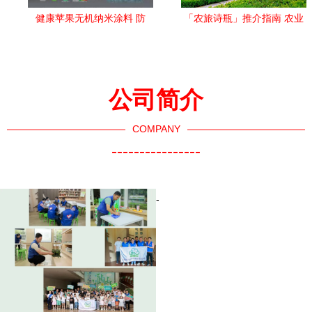
健康苹果无机纳米涂料 防
「农旅诗瓶」推介指南 农业
火、防霉、环保多合一的安
生态与情景调味的无缝烫引
全之选！
道——新时代的黏土技法实
操手册
公司简介
COMPANY
----------------
-