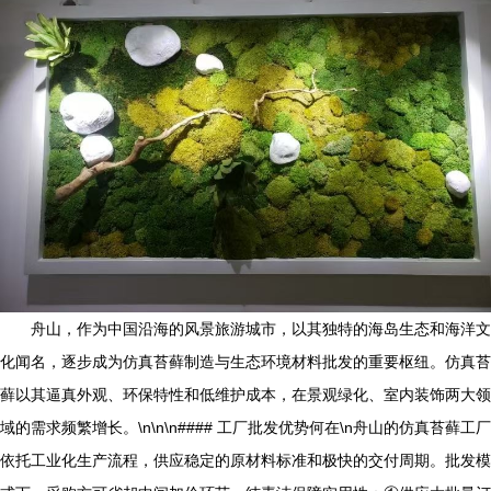
舟山，作为中国沿海的风景旅游城市，以其独特的海岛生态和海洋文
化闻名，逐步成为仿真苔藓制造与生态环境材料批发的重要枢纽。仿真苔
藓以其逼真外观、环保特性和低维护成本，在景观绿化、室内装饰两大领
域的需求频繁增长。\n\n\n#### 工厂批发优势何在\n舟山的仿真苔藓工厂
依托工业化生产流程，供应稳定的原材料标准和极快的交付周期。批发模