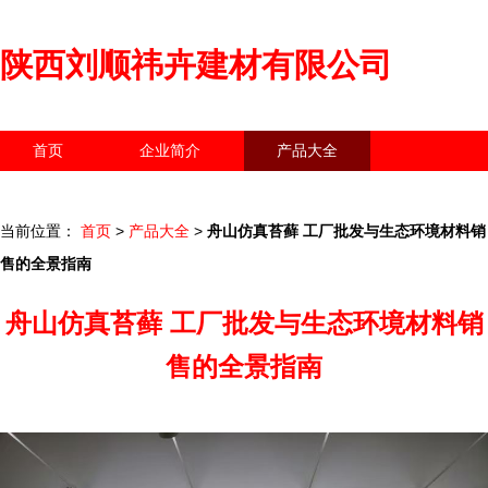
陕西刘顺祎卉建材有限公司
首页
企业简介
产品大全
联系我们
企业信息
访客留言
当前位置：
首页
>
产品大全
>
舟山仿真苔藓 工厂批发与生态环境材料销
售的全景指南
舟山仿真苔藓 工厂批发与生态环境材料销
售的全景指南