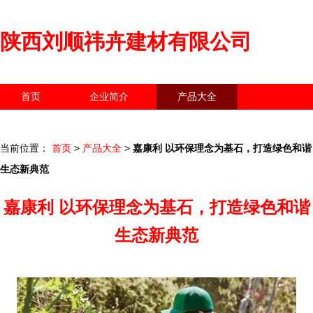
陕西刘顺祎卉建材有限公司
首页
企业简介
产品大全
联系我们
企业信息
访客留言
当前位置：
首页
>
产品大全
>
嘉康利 以环保理念为基石，打造绿色和谐
生态新典范
嘉康利 以环保理念为基石，打造绿色和谐
生态新典范