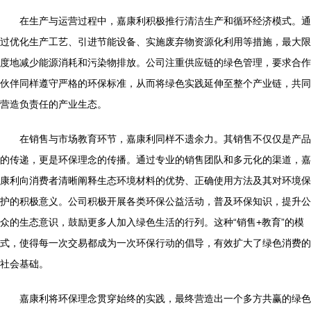
在生产与运营过程中，嘉康利积极推行清洁生产和循环经济模式。通
过优化生产工艺、引进节能设备、实施废弃物资源化利用等措施，最大限
度地减少能源消耗和污染物排放。公司注重供应链的绿色管理，要求合作
伙伴同样遵守严格的环保标准，从而将绿色实践延伸至整个产业链，共同
营造负责任的产业生态。
在销售与市场教育环节，嘉康利同样不遗余力。其销售不仅仅是产品
的传递，更是环保理念的传播。通过专业的销售团队和多元化的渠道，嘉
康利向消费者清晰阐释生态环境材料的优势、正确使用方法及其对环境保
护的积极意义。公司积极开展各类环保公益活动，普及环保知识，提升公
众的生态意识，鼓励更多人加入绿色生活的行列。这种“销售+教育”的模
式，使得每一次交易都成为一次环保行动的倡导，有效扩大了绿色消费的
社会基础。
嘉康利将环保理念贯穿始终的实践，最终营造出一个多方共赢的绿色