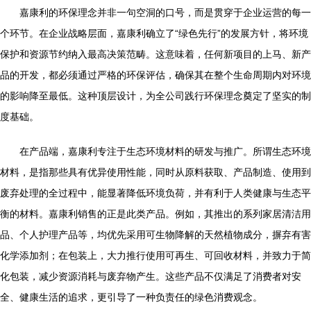
嘉康利的环保理念并非一句空洞的口号，而是贯穿于企业运营的每一
个环节。在企业战略层面，嘉康利确立了“绿色先行”的发展方针，将环境
保护和资源节约纳入最高决策范畴。这意味着，任何新项目的上马、新产
品的开发，都必须通过严格的环保评估，确保其在整个生命周期内对环境
的影响降至最低。这种顶层设计，为全公司践行环保理念奠定了坚实的制
度基础。
在产品端，嘉康利专注于生态环境材料的研发与推广。所谓生态环境
材料，是指那些具有优异使用性能，同时从原料获取、产品制造、使用到
废弃处理的全过程中，能显著降低环境负荷，并有利于人类健康与生态平
衡的材料。嘉康利销售的正是此类产品。例如，其推出的系列家居清洁用
品、个人护理产品等，均优先采用可生物降解的天然植物成分，摒弃有害
化学添加剂；在包装上，大力推行使用可再生、可回收材料，并致力于简
化包装，减少资源消耗与废弃物产生。这些产品不仅满足了消费者对安
全、健康生活的追求，更引导了一种负责任的绿色消费观念。